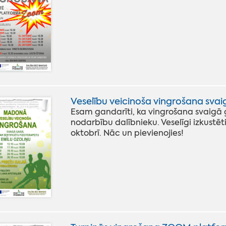
Veselību veicinoša vingrošana svai
Esam gandarīti, ka vingrošana svaigā
nodarbību dalībnieku. Veselīgi izkustēti
oktobrī. Nāc un pievienojies!