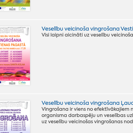
Veselību veicinoša vingrošana Vest
Visi laipni aicināti uz veselību veici
Veselību veicinoša vingrošana Ļa
Vingrošana ir viens no efektīvākajiem
organisma darbaspēju un veselības uzl
uz veselību veicinošas vingrošanas 