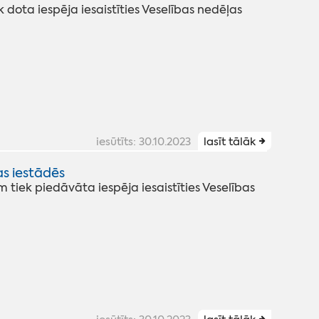
k dota iespēja iesaistīties Veselības nedēļas
iesūtīts: 30.10.2023
lasīt tālāk
as iestādēs
 tiek piedāvāta iespēja iesaistīties Veselības