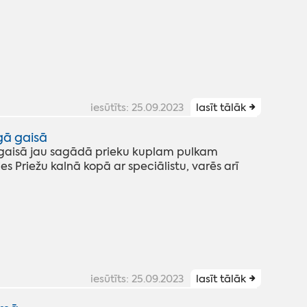
iesūtīts: 25.09.2023
lasīt tālāk
gā gaisā
 gaisā jau sagādā prieku kuplam pulkam
es Priežu kalnā kopā ar speciālistu, varēs arī
iesūtīts: 25.09.2023
lasīt tālāk