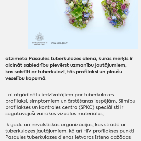
atzīmēta Pasaules tuberkulozes diena, kuras mērķis ir
aicināt sabiedrību pievērst uzmanību jautājumiem,
kas saistīti ar tuberkulozi, tās profilaksi un plaušu
veselību kopumā.
Lai atgādinātu iedzīvotājiem par tuberkulozes
profilaksi, simptomiem un ārstēšanas iespējām, Slimību
profilakses un kontroles centra (SPKC) speciālisti ir
sagatavojuši vairākus vizuālos materiālus,
Ik gadu arī nevalstiskās organizācijas, kas strādā ar
tuberkulozes jautājumiem, kā arī HIV profilakses punkti
Pasaules tuberkulozes dienas ietvaros īsteno dažādas