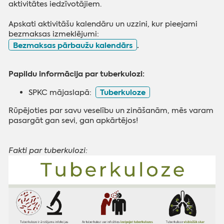
aktivitātes iedzīvotājiem.
Apskati aktivitāšu kalendāru un uzzini, kur pieejami
bezmaksas izmeklējumi:
Bezmaksas pārbaužu kalendārs
.
Papildu informācija par tuberkulozi:
Tuberkuloze
SPKC mājaslapā:
Rūpējoties par savu veselību un zināšanām, mēs varam
pasargāt gan sevi, gan apkārtējos!
Fakti par tuberkulozi: