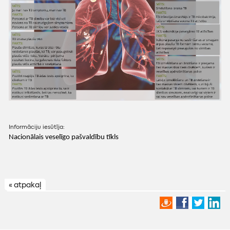
Informāciju iesūtīja:
Nacionālais veselīgo pašvaldību tīkls
« atpakaļ