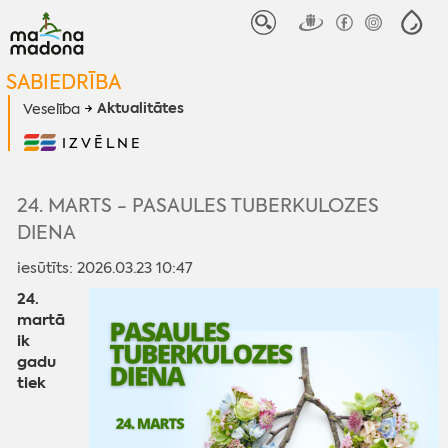
SABIEDRĪBA
Aktualitātes
Veselība
IZVĒLNE
24. MARTS - PASAULES TUBERKULOZES
DIENA
iesūtīts: 2026.03.23 10:47
24.
martā
ik
gadu
tiek