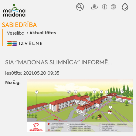
SABIEDRĪBA
Aktualitātes
Veselība
IZVĒLNE
SIA "MADONAS SLIMNĪCA" INFORMĒ...
iesūtīts: 2021.05.20 09:35
No š.g.