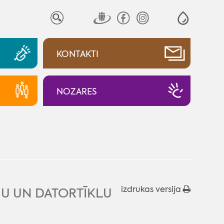
KONTAKTI
NOZARES
izdrukas versija
MU UN DATORTĪKLU