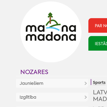
PAR 
IESTĀ
NOZARES
Sports
Jauniešiem
LATV
Jaunumi
Izglītība
MAD
Jaunatnes politika