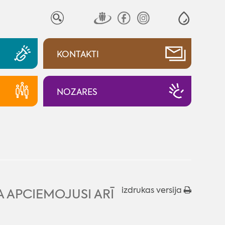
KONTAKTI
NOZARES
izdrukas versija
A APCIEMOJUSI ARĪ