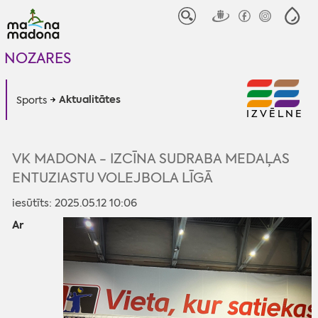
NOZARES
Aktualitātes
Sports
IZVĒLNE
VK MADONA - IZCĪNA SUDRABA MEDAĻAS
ENTUZIASTU VOLEJBOLA LĪGĀ
iesūtīts: 2025.05.12 10:06
Ar