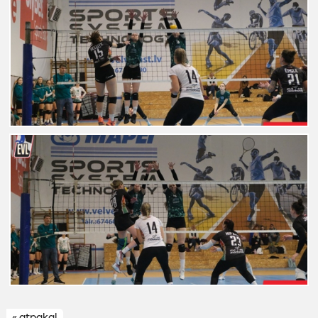
« atpakaļ