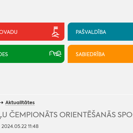
NOVADU
PAŠVALDĪBA
DES
SABIEDRĪBA
Aktualitātes
ĻU ČEMPIONĀTS ORIENTĒŠANĀS SPO
: 2024.05.22 11:48