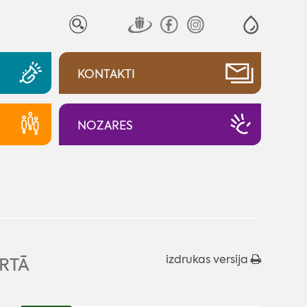
KONTAKTI
NOZARES
izdrukas versija
RTĀ