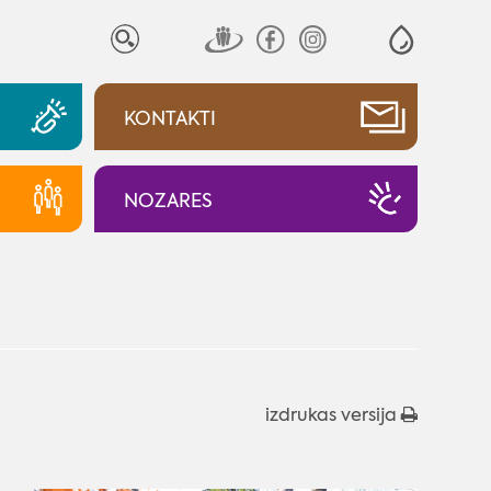
KONTAKTI
NOZARES
izdrukas versija