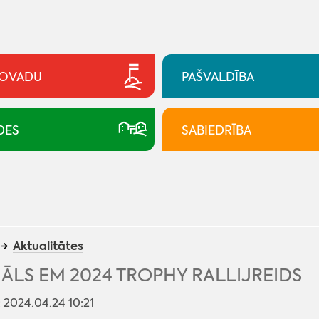
NOVADU
PAŠVALDĪBA
DES
SABIEDRĪBA
Aktualitātes
ĀLS EM 2024 TROPHY RALLIJREIDS
: 2024.04.24 10:21