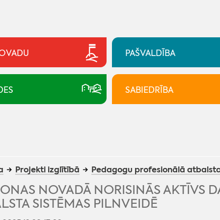
NOVADU
PAŠVALDĪBA
DES
SABIEDRĪBA
a
Projekti izglītībā
Pedagogu profesionālā atbalsta
ONAS NOVADĀ NORISINĀS AKTĪVS 
LSTA SISTĒMAS PILNVEIDĒ