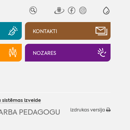
KONTAKTI
NOZARES
 sistēmas izveide
izdrukas versija
DARBA PEDAGOGU