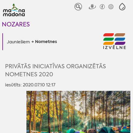
NOZARES
Nometnes
Jauniešiem
IZVĒLNE
PRIVĀTĀS INICIATĪVAS ORGANIZĒTĀS
NOMETNES 2020
iesūtīts: 2020.07.10 12:17