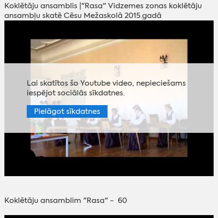
Koklētāju ansamblis |"Rasa" Vidzemes zonas koklētāju
ansambļu skatē Cēsu Mežaskolā 2015.gadā
Lai skatītos šo Youtube video, nepieciešams
iespējot sociālās sīkdatnes.
Pielāgot sīkdatnes
Koklētāju ansamblim "Rasa" - 60