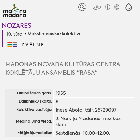
NOZARES
Mākslinieciskie kolektīvi
Kultūra
IZVĒLNE
MADONAS NOVADA KULTŪRAS CENTRA
KOKLĒTĀJU ANSAMBLIS "RASA"
1955
Dibināšanas gads:
8
Dalībnieku skaits:
Inese Ābola, tālr. 26729097
Kolektīva vadītājs:
J. Norviļa Madonas mūzikas
Mēģinājuma vieta:
skola
Sestdienās: 10.00-12.00.
Mēģinājuma laiks: