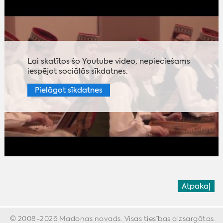
Lai skatītos šo Youtube video, nepieciešams
iespējot sociālās sīkdatnes.
Pielāgot sīkdatnes
Atpakaļ
© 2008-2026 Madonas novads. Visas tiesības aizsargātas.