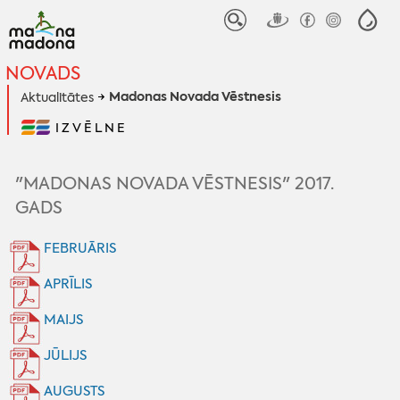
NOVADS
Madonas Novada Vēstnesis
Aktualitātes
IZVĒLNE
"MADONAS NOVADA VĒSTNESIS" 2017.
GADS
FEBRUĀRIS
APRĪLIS
MAIJS
JŪLIJS
AUGUSTS