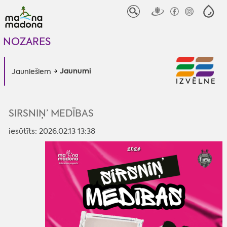
NOZARES
Jaunumi
Jauniešiem
IZVĒLNE
SIRSNIŅ’ MEDĪBAS
iesūtīts: 2026.02.13 13:38