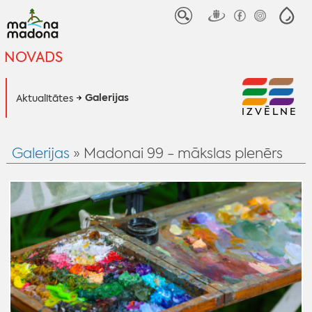
NOVADS
Galerijas
Aktualitātes
IZVĒLNE
Galerijas
» Madonai 99 - mākslas plenērs