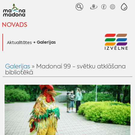
NOVADS
Galerijas
Aktualitātes
IZVĒLNE
Galerijas
» Madonai 99 - svētku atklāšana
bibliotēkā