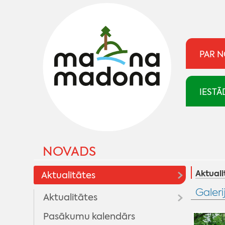
PAR 
IESTĀ
NOVADS
Aktuali
Aktualitātes
Galeri
Aktualitātes
Pasākumu kalendārs
Madonai 100