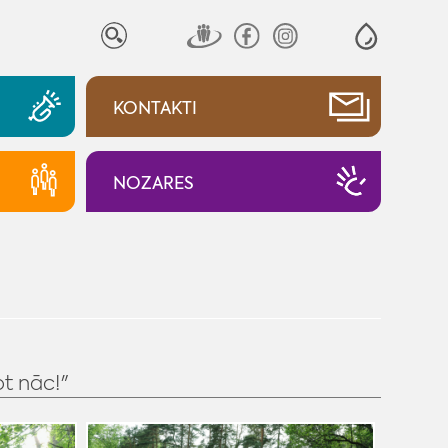
KONTAKTI
NOZARES
t nāc!"