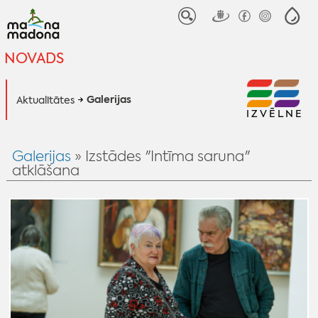
NOVADS
Galerijas
Aktualitātes
IZVĒLNE
Galerijas
» Izstādes "Intīma saruna"
atklāšana