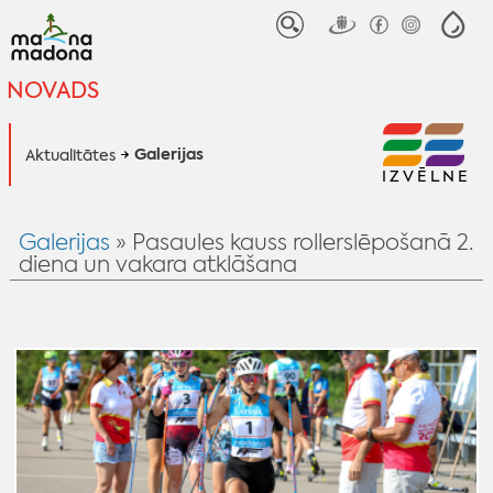
NOVADS
Galerijas
Aktualitātes
IZVĒLNE
Galerijas
» Pasaules kauss rollerslēpošanā 2.
diena un vakara atklāšana