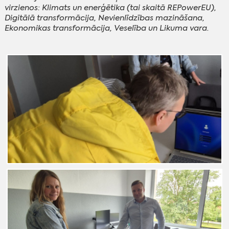
virzienos: Klimats un enerģētika (tai skaitā REPowerEU),
Digitālā transformācija, Nevienlīdzības mazināšana,
Ekonomikas transformācija, Veselība un Likuma vara.