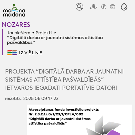
NOZARES
Jauniešiem
Projekti
"Digitālā darba ar jaunatni sistēmas attīstība
pašvaldībās"
IZVĒLNE
PROJEKTA "DIGITĀLĀ DARBA AR JAUNATNI
SISTĒMAS ATTĪSTĪBA PAŠVALDĪBĀS"
IETVAROS IEGĀDĀTI PORTATĪVIE DATORI
iesūtīts: 2025.06.09 17:23