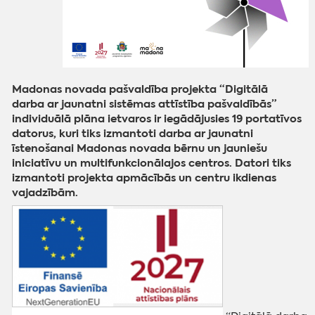
Madonas novada pašvaldība projekta “Digitālā
darba ar jaunatni sistēmas attīstība pašvaldībās”
individuālā plāna ietvaros ir iegādājusies 19 portatīvos
datorus, kuri tiks izmantoti darba ar jaunatni
īstenošanai Madonas novada bērnu un jauniešu
iniciatīvu un multifunkcionālajos centros. Datori tiks
izmantoti projekta apmācībās un centru ikdienas
vajadzībām.