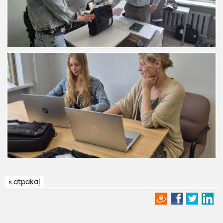
« atpakaļ