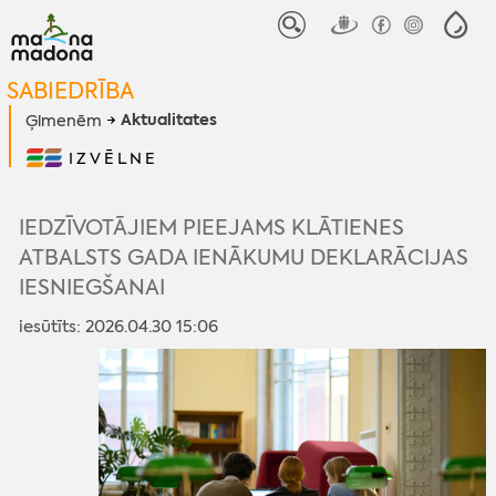
SABIEDRĪBA
Aktualitates
Ģimenēm
IZVĒLNE
IEDZĪVOTĀJIEM PIEEJAMS KLĀTIENES
ATBALSTS GADA IENĀKUMU DEKLARĀCIJAS
IESNIEGŠANAI
iesūtīts: 2026.04.30 15:06