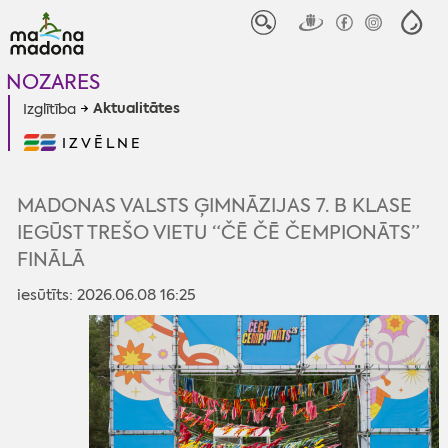
NOZARES
Aktualitātes
Izglītība
IZVĒLNE
MADONAS VALSTS ĢIMNĀZIJAS 7. B KLASE
IEGŪST TREŠO VIETU “ČĒ ČĒ ČEMPIONĀTS”
FINĀLĀ
iesūtīts: 2026.06.08 16:25