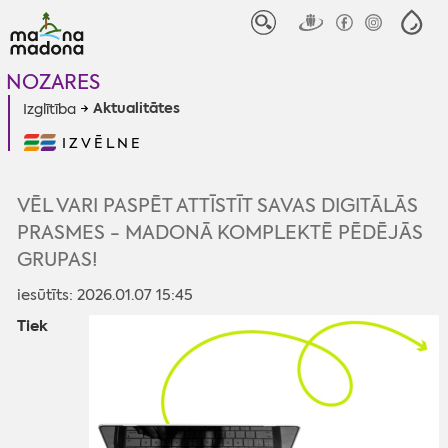
NOZARES
Aktualitātes
Izglītība
IZVĒLNE
VĒL VARI PASPĒT ATTĪSTĪT SAVAS DIGITĀLĀS
PRASMES - MADONĀ KOMPLEKTĒ PĒDĒJĀS
GRUPAS!
iesūtīts: 2026.01.07 15:45
Tiek