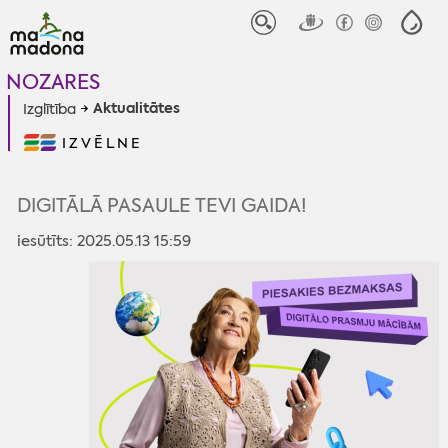
NOZARES
Aktualitātes
Izglītība
IZVĒLNE
DIGITĀLĀ PASAULE TEVI GAIDA!
iesūtīts: 2025.05.13 15:59