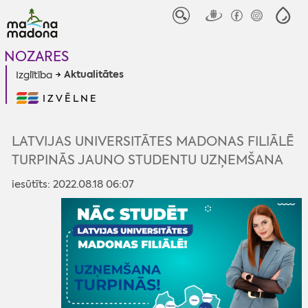
NOZARES
Aktualitātes
Izglītība
IZVĒLNE
LATVIJAS UNIVERSITĀTES MADONAS FILIĀLĒ
TURPINĀS JAUNO STUDENTU UZŅEMŠANA
iesūtīts: 2022.08.18 06:07