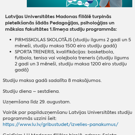
Latvijas Universitātes Madonas filiālē turpinās
pieteikšanās šādās Pedagoģijas, psiholoģijas un
mākslas fakultātes 1.līmeņa studiju programmās:
PIRMSSKOLAS SKOLOTĀJS (studiju ilgums 2 gadi un 5
mēneši, studiju maksa 1500 eiro studiju gadā)
SPORTA TRENERIS, kvalifikācijas: basketbola,
futbola, tenisa vai volejbola treneris (studiju ilgums
2 gadi un 3 mēneši, studiju maksa 1200 eiro studiju
gadā)
Studiju maksa gadā sadalīta 8 maksājumos.
Studiju diena – sestdiena.
Uzņemšana līdz 29. augustam.
Vairāk par papilduzņemšanu Latvijas Universitātes studiju
programmās uzzini šeit:
https://www.lu.lv/gribustudet/izvelies-panakumus/