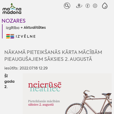
NOZARES
Aktualitātes
Izglītība
IZVĒLNE
NĀKAMĀ PIETEIKŠANĀS KĀRTA MĀCĪBĀM
PIEAUGUŠAJIEM SĀKSIES 2. AUGUSTĀ
iesūtīts: 2022.07.18 12:29
Šī
gada
2.