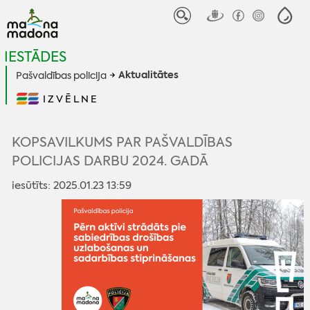
IESTĀDES
Aktualitātes
Pašvaldības policija
IZVĒLNE
KOPSAVILKUMS PAR PAŠVALDĪBAS
POLICIJAS DARBU 2024. GADĀ
iesūtīts: 2025.01.23 13:59