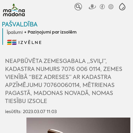
PAŠVALDĪBA
Paziņojumi par izsolēm
Īpašumi
IZVĒLNE
NEAPBŪVĒTA ZEMESGABALA ,,SVIĻI”,
KADASTRA NUMURS 7076 006 0114, ZEMES
VIENĪBĀ “BEZ ADRESES” AR KADASTRA
APZĪMĒJUMU 70760060114, MĒTRIENAS
PAGASTĀ, MADONAS NOVADĀ, NOMAS
TIESĪBU IZSOLE
iesūtīts: 2023.03.07 11:03