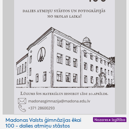
Madonas Valsts ģimnāzijas ēkai
Nozares ▸ Izglītība
100 - dalies atmiņu stāstos