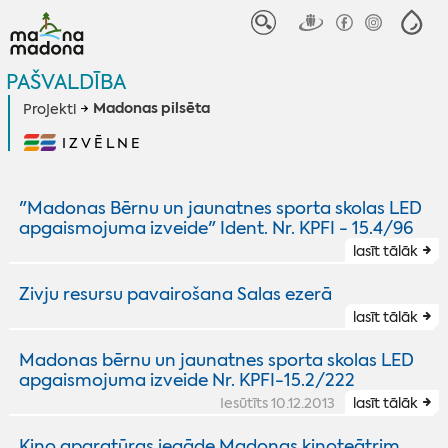
PAŠVALDĪBA
Madonas pilsēta
Projekti
IZVĒLNE
"Madonas Bērnu un jaunatnes sporta skolas LED
apgaismojuma izveide" Ident. Nr. KPFI - 15.4/96
lasīt tālāk
Zivju resursu pavairošana Salas ezerā
lasīt tālāk
Madonas bērnu un jaunatnes sporta skolas LED
apgaismojuma izveide Nr. KPFI-15.2/222
Iesūtīts 10.12.2013
lasīt tālāk
Kino aparatūras iegāde Madonas kinoteātrim