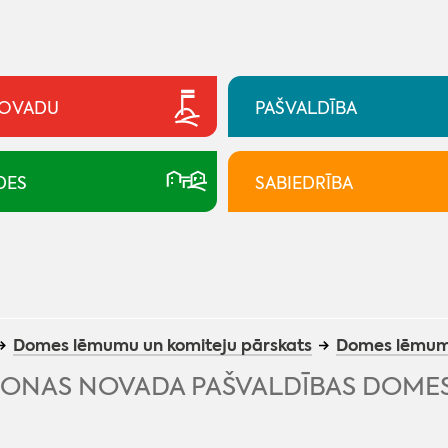
NOVADU
PAŠVALDĪBA
DES
SABIEDRĪBA
Domes lēmumu un komiteju pārskats
Domes lēmum
ONAS NOVADA PAŠVALDĪBAS DOMES