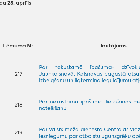
da 28
. aprīlis
Lēmuma Nr.
Jautājums
Par nekustamā īpašuma- dzīvokļ
217
Jaunkalsnavā, Kalsnavas pagastā atsa
izbeigšanu un ilgtermiņa ieguldījumu a
Par nekustamā īpašuma lietošanas mēr
218
noteikšanu
Par Valsts meža dienesta Centrālās Vi
219
iesniegumu par atbalstu ugunsgrēku dz