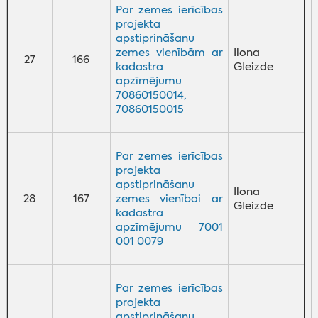
Par zemes ierīcības
projekta
apstiprināšanu
zemes vienībām ar
Ilona
27
166
kadastra
Gleizde
apzīmējumu
70860150014,
70860150015
Par zemes ierīcības
projekta
apstiprināšanu
Ilona
28
167
zemes vienībai ar
Gleizde
kadastra
apzīmējumu 7001
001 0079
Par zemes ierīcības
projekta
apstiprināšanu