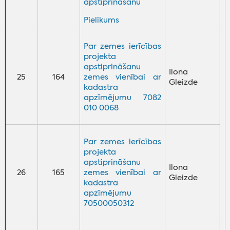
apstiprināšanu
Pielikums
Par zemes ierīcības
projekta
apstiprināšanu
Ilona
25
164
zemes vienībai ar
Gleizde
kadastra
apzīmējumu 7082
010 0068
Par zemes ierīcības
projekta
apstiprināšanu
Ilona
26
165
zemes vienībai ar
Gleizde
kadastra
apzīmējumu
70500050312