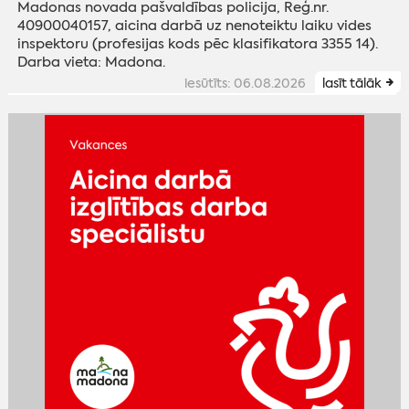
Madonas novada pašvaldības policija, Reģ.nr.
40900040157, aicina darbā uz nenoteiktu laiku vides
inspektoru (profesijas kods pēc klasifikatora 3355 14).
Darba vieta: Madona.
iesūtīts: 06.08.2026
lasīt tālāk