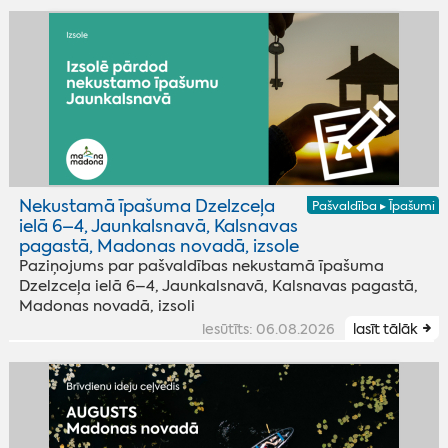
Nekustamā īpašuma Dzelzceļa
Pašvaldība ▸ Īpašumi
ielā 6–4, Jaunkalsnavā, Kalsnavas
pagastā, Madonas novadā, izsole
Paziņojums par pašvaldības nekustamā īpašuma
Dzelzceļa ielā 6–4, Jaunkalsnavā, Kalsnavas pagastā,
Madonas novadā, izsoli
iesūtīts: 06.08.2026
lasīt tālāk