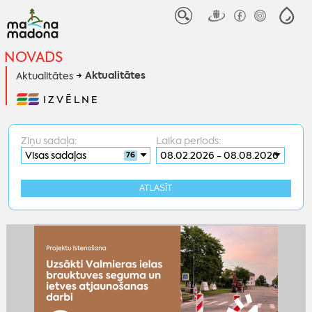
NOVADS
Aktualitātes
Aktualitātes
IZVĒLNE
Ziņu sadaļa:
Laika periods:
08.02.2026 - 08.08.2026
76
ATLASĪT