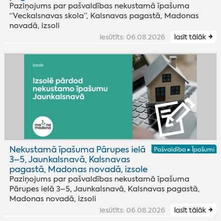
Paziņojums par pašvaldības nekustamā īpašuma
“Veckalsnavas skola”, Kalsnavas pagastā, Madonas
novadā, izsoli
iesūtīts: 06.08.2026
lasīt tālāk
Nekustamā īpašuma Pārupes ielā
Pašvaldība ▸ Īpašumi
3–5, Jaunkalsnavā, Kalsnavas
pagastā, Madonas novadā, izsole
Paziņojums par pašvaldības nekustamā īpašuma
Pārupes ielā 3–5, Jaunkalsnavā, Kalsnavas pagastā,
Madonas novadā, izsoli
iesūtīts: 06.08.2026
lasīt tālāk