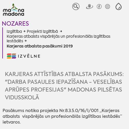
NOZARES
Izglītība
Projekti izglītībā
Karjeras atbalsts vispārējās un profesionālās izglītības
iestādēs
Karjeras atbalsta pasākumi 2019
IZVĒLNE
KARJERAS ATTĪSTĪBAS ATBALSTA PASĀKUMS:
"DARBA PASAULES IEPAZĪŠANA - VESELĪBAS
APRŪPES PROFESIJAS" MADONAS PILSĒTAS
VIDUSSKOLĀ
Pasākums notika projekta Nr.8.3.5.0/16/I/001 „Karjeras
atbalsts vispārējās un profesionālās izglītības iestādēs”
ietvaros.