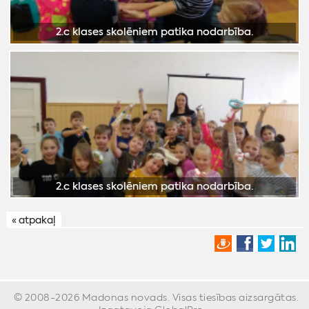
« atpakaļ
© 2008-2026 Madonas novads. Visas tiesības aizsargātas.