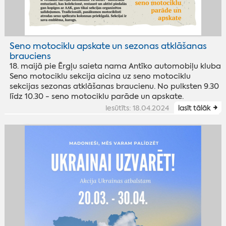
Seno motociklu apskate un sezonas atklāšanas
brauciens
18. maijā pie Ērgļu saieta nama Antīko automobiļu kluba
Seno motociklu sekcija aicina uz seno motociklu
sekcijas sezonas atklāšanas braucienu. No pulksten 9.30
līdz 10.30 - seno motociklu parāde un apskate.
iesūtīts: 18.04.2024
lasīt tālāk