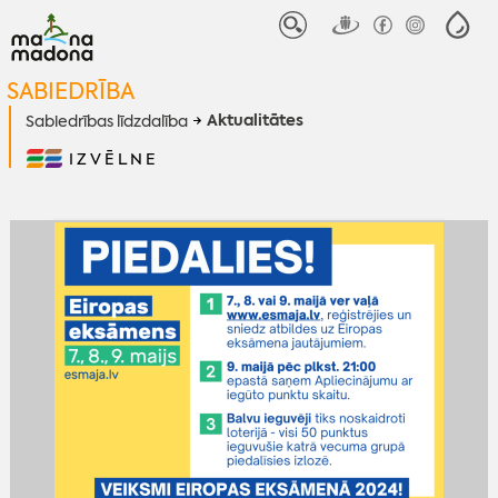
SABIEDRĪBA
Aktualitātes
Sabiedrības līdzdalība
IZVĒLNE