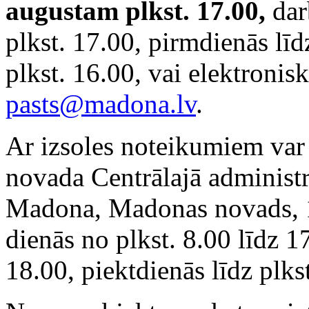
augustam plkst. 17.00,
dar
plkst. 17.00, pirmdienās līd
plkst. 16.00, vai elektronisk
pasts@madona.lv
.
Ar izsoles noteikumiem var 
novada Centrālajā administr
Madona, Madonas novads, 10
dienās no plkst. 8.00 līdz 1
18.00, piektdienās līdz plks