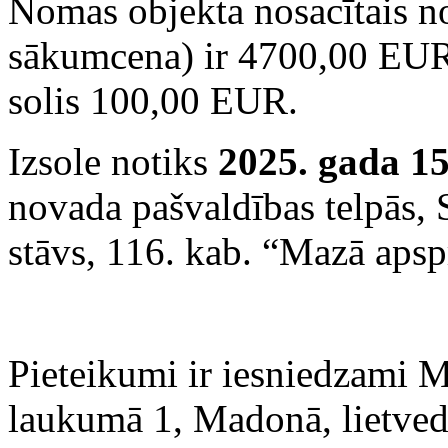
Nomas objekta nosacītais n
sākumcena) ir 4700,00 EUR 
solis 100,00 EUR.
Izsole notiks
2025. gada 15
novada pašvaldības telpās,
stāvs, 116. kab. “Mazā apsp
Pieteikumi ir iesniedzami 
laukumā 1, Madonā, lietved