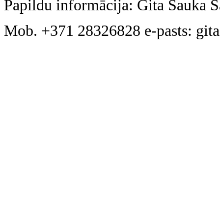
Papildu informācija: Gita Sauka S
Mob. +371 28326828 e-pasts: gi