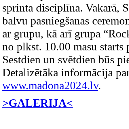
sprinta disciplīna. Vakarā, 
balvu pasniegšanas ceremoni
ar grupu, kā arī grupa “Roc
no plkst. 10.00 masu starts 
Sestdien un svētdien būs pie
Detalizētāka informācija pa
www.madona2024.lv
.
>GALERIJA<