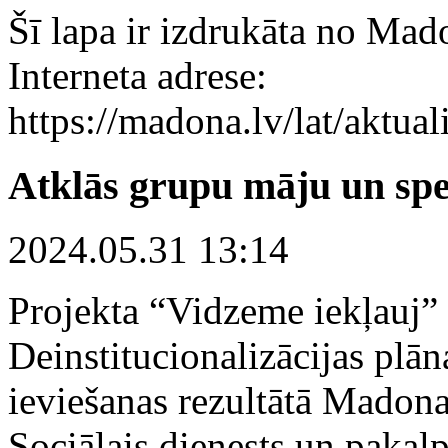
Šī lapa ir izdrukāta no Mad
Interneta adrese:
https://madona.lv/lat/aktu
Atklās grupu māju un spe
2024.05.31 13:14
Projekta “Vidzeme iekļauj”
Deinstitucionalizācijas plān
ieviešanas rezultātā Madon
Sociālais dienests un paka