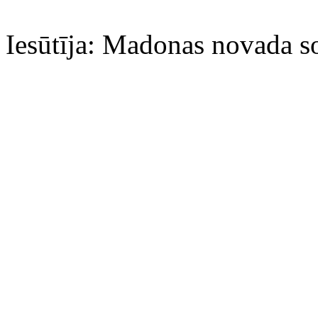
Iesūtīja: Madonas novada so