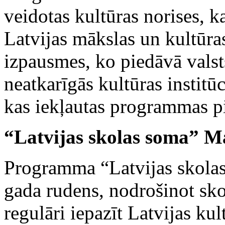
veidotas kultūras norises, k
Latvijas mākslas un kultūra
izpausmes, ko piedāvā valst
neatkarīgās kultūras institū
kas iekļautas programmas p
“Latvijas skolas soma” 
Programma “Latvijas skolas
gada rudens, nodrošinot sk
regulāri iepazīt Latvijas ku