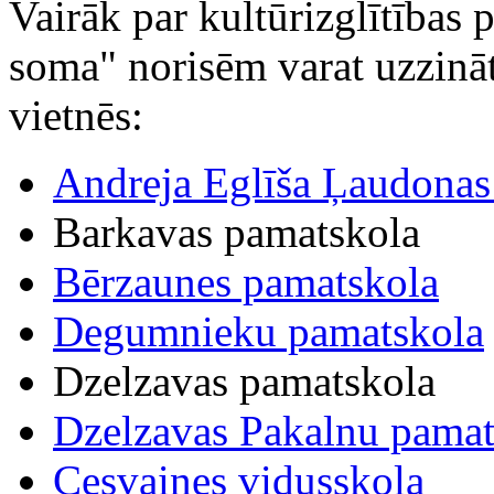
Vairāk par kultūrizglītības
soma" norisēm varat uzzināt 
vietnēs:
Andreja Eglīša Ļaudonas
Barkavas pamatskola
Bērzaunes pamatskola
Degumnieku pamatskola
Dzelzavas pamatskola
Dzelzavas Pakalnu pamat
Cesvaines vidusskola