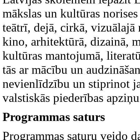
mākslas un kultūras norises
teātrī, dejā, cirkā, vizuālajā
kino, arhitektūrā, dizainā, 
kultūras mantojumā, literatū
tās ar mācību un audzināšan
nevienlīdzību un stiprinot 
valstiskās piederības apziņu
Programmas saturs
Programmas saturu veido da