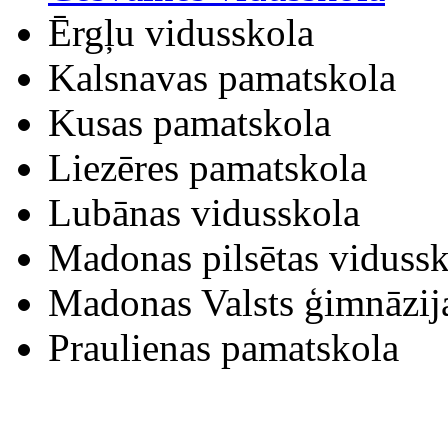
Ērgļu vidusskola
Kalsnavas pamatskola
Kusas pamatskola
Liezēres pamatskola
Lubānas vidusskola
Madonas pilsētas vidussk
Madonas Valsts ģimnāzij
Praulienas pamatskola