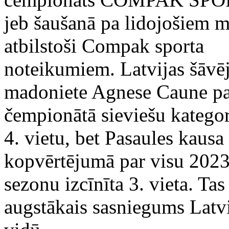
jeb šaušanā pa lidojošiem 
atbilstoši Compak sporta
noteikumiem. Latvijas šāvēj
madoniete Agnese Caune pa
čempionātā sieviešu katego
4. vietu, bet Pasaules kausa
kopvērtējumā par visu 2023
sezonu izcīnīta 3. vieta. Tas 
augstākais sasniegums Latvi