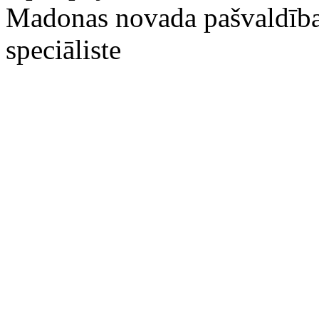
‌Madonas novada pašvaldības
speciāliste