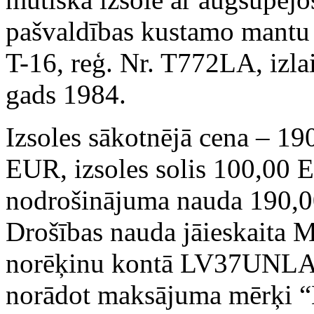
pašvaldības kustamo mantu 
T-16, reģ. Nr. T772LA, izl
gads 1984.
Izsoles sākotnējā cena – 19
EUR, izsoles solis 100,00 
nodrošinājuma nauda 190,
Drošības nauda jāieskaita 
norēķinu kontā LV37UNLA
norādot maksājuma mērķi 