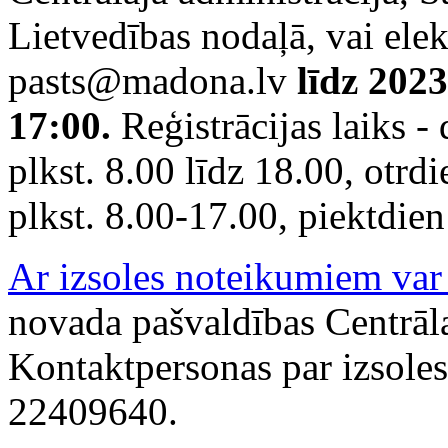
Lietvedības nodaļā, vai elek
pasts@madona.lv
līdz 202
17:00.
Reģistrācijas laiks -
plkst. 8.00 līdz 18.00, otrdi
plkst. 8.00-17.00, piektdien
Ar izsoles noteikumiem var i
novada pašvaldības Centrāla
Kontaktpersonas par izsoles 
22409640.