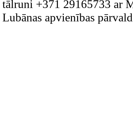
tālruni +371 29165733 ar 
Lubānas apvienības pārvalde