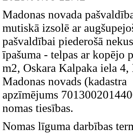
Madonas novada pašvaldīb
mutiskā izsolē ar augšupejo
pašvaldībai piederošā neku
īpašuma - telpas ar kopējo 
m2, Oskara Kalpaka iela 4,
Madonas novads (kadastra
apzīmējums 701300201440
nomas tiesības.
Nomas līguma darbības ter