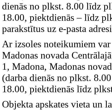
dienās no plkst. 8.00 līdz pl
18.00, piektdienās – līdz plk
parakstītus uz e-pasta adres
Ar izsoles noteikumiem var 
Madonas novada Centrālajā 
1, Madona, Madonas novads,
(darba dienās no plkst. 8.00
18.00, piektdienās līdz plks
Objekta apskates vieta un la