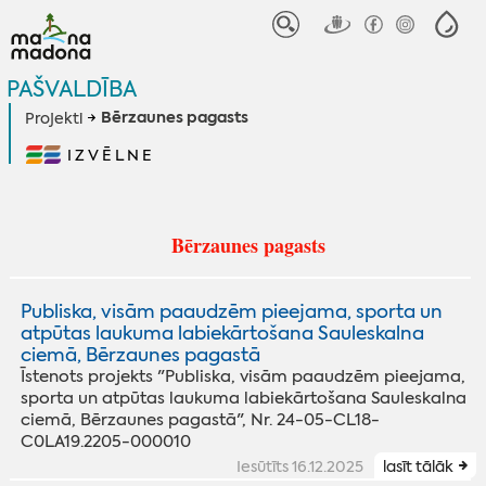
PAŠVALDĪBA
Bērzaunes pagasts
Projekti
IZVĒLNE
Bērzaunes pagasts
Publiska, visām paaudzēm pieejama, sporta un
atpūtas laukuma labiekārtošana Sauleskalna
ciemā, Bērzaunes pagastā
Īstenots projekts "Publiska, visām paaudzēm pieejama,
sporta un atpūtas laukuma labiekārtošana Sauleskalna
ciemā, Bērzaunes pagastā", Nr. 24-05-CL18-
C0LA19.2205-000010
Iesūtīts 16.12.2025
lasīt tālāk